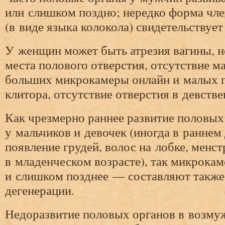
или слишком поздно; нередко форма чле
(в виде языка колокола) свидетельствует
У женщин может быть атрезия вагины, 
места полового отверстия, отсутствие м
больших микрокамеры онлайн и малых г
клитора, отсутствие отверстия в девстве
Как чрезмерно раннее развитие половых
у мальчиков и девочек (иногда в раннем
появление грудей, волос на лобке, менс
в младенческом возрасте), так микрока
и слишком позднее — составляют также
дегенерации.
Недоразвитие половых органов в возму