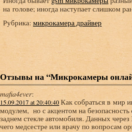
Иногда бывает
gsm микрокамеры
разный
на голове; иногда наступает слишком ран
Рубрика:
микрокамера драйвер
Отзывы на “Микрокамеры онла
mafia4ever
:
Как собраться в мир и
15.09.2017 at 20:40:40
модулем, но с акцентом на безопасность
заднем стекле автомобиля. Данных через 
чего медсестре или врачу по вопросам о