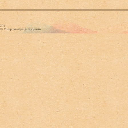
2011
© Микрокамера gsm купить.