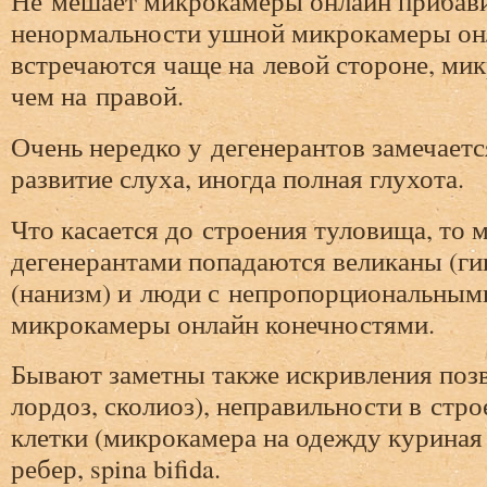
Не мешает микрокамеры онлайн прибави
ненормальности ушной микрокамеры он
встречаются чаще на левой стороне, ми
чем на правой.
Очень нередко у дегенерантов замечаетс
развитие слуха, иногда полная глухота.
Что касается до строения туловища, то 
дегенерантами попадаются великаны (ги
(нанизм) и люди с непропорциональным
микрокамеры онлайн конечностями.
Бывают заметны также искривления позв
лордоз, сколиоз), неправильности в стр
клетки (микрокамера на одежду куриная 
ребер, spina bifida.