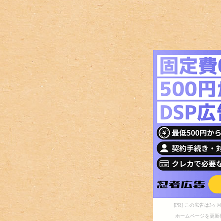
[PR] この広告は
ホームページを更新