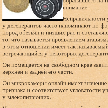
обратившего на 
внимание.
Неправильности 
у дегенерантов часто напоминают по ф
пород обезьян и низших рас и составляю
то, что называется проявлением атавизм
в этом отношении имеет так называемый
встречающийся у некоторых дегенерант
Он помещается на свободном крае завитк
верхней и задней его части.
Он микрокамеры онлайн имеет значение 
признака и соответствует угловатости у
у млекопитающих.