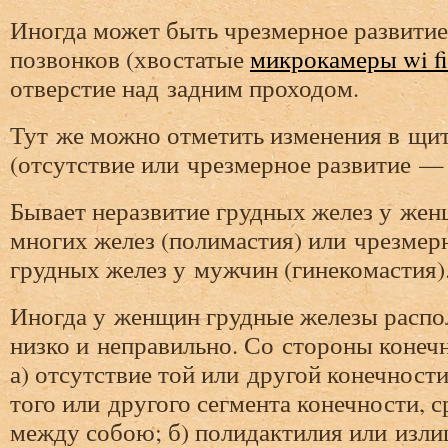
Иногда может быть чрезмерное развити
позвонков (хвостатые
микрокамеры wi fi
отверстие над задним проходом.
Тут же можно отметить изменения в щи
(отсутствие или чрезмерное развитие — 
Бывает неразвитие грудных желез у жен
многих желез (полимастия) или чрезмер
грудных желез у мужчин (гинекомастия)
Иногда у женщин грудные железы расп
низко и неправильно. Со стороны конеч
а) отсутствие той или другой конечност
того или другого сегмента конечности, 
между собою; б) полидактилия или изли