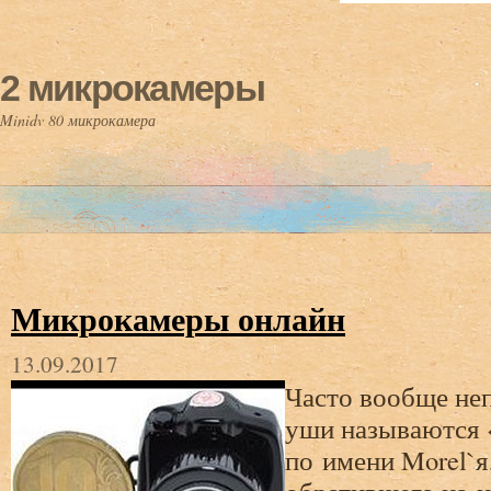
2 микрокамеры
Minidv 80 микрокамера
Микрокамеры онлайн
13.09.2017
Часто вообще не
уши называются 
по имени Morel`я