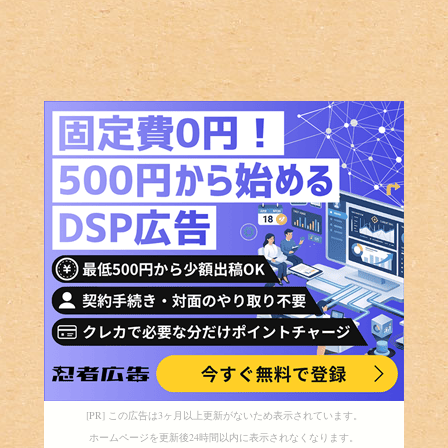
[PR] この広告は3ヶ月以上更新がないため表示されています。
ホームページを更新後24時間以内に表示されなくなります。