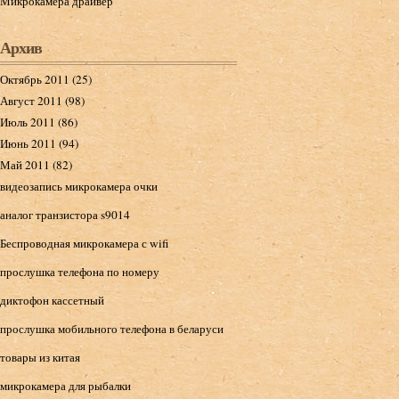
Микрокамера драйвер
Архив
Октябрь 2011 (25)
Август 2011 (98)
Июль 2011 (86)
Июнь 2011 (94)
Май 2011 (82)
видеозапись микрокамера очки
аналог транзистора s9014
Беспроводная микрокамера с wifi
прослушка телефона по номеру
диктофон кассетный
прослушка мобильного телефона в беларуси
товары из китая
микрокамера для рыбалки