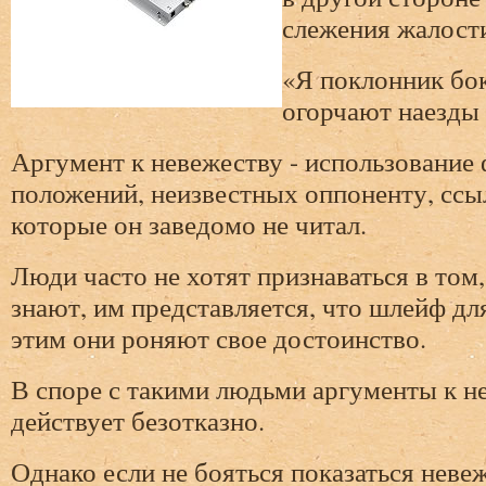
слежения жалости
«Я поклонник бок
огорчают наезды 
Аргумент к невежеству - использование 
положений, неизвестных оппоненту, ссы
которые он заведомо не читал.
Люди часто не хотят признаваться в том,
знают, им представляется, что шлейф д
этим они роняют свое достоинство.
В споре с такими людьми аргументы к н
действует безотказно.
Однако если не бояться показаться нев