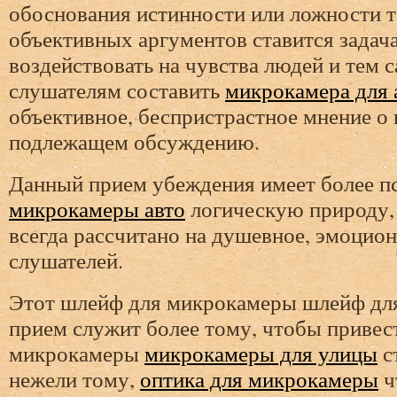
обоснования истинности или ложности 
объективных аргументов ставится задача
воздействовать на чувства людей и тем 
слушателям составить
микрокамера для
объективное, беспристрастное мнение о 
подлежащем обсуждению.
Данный прием убеждения имеет более п
микрокамеры авто
логическую природу, 
всегда рассчитано на душевное, эмоцио
слушателей.
Этот шлейф для микрокамеры шлейф дл
прием служит более тому, чтобы привес
микрокамеры
микрокамеры для улицы
с
нежели тому,
оптика для микрокамеры
ч