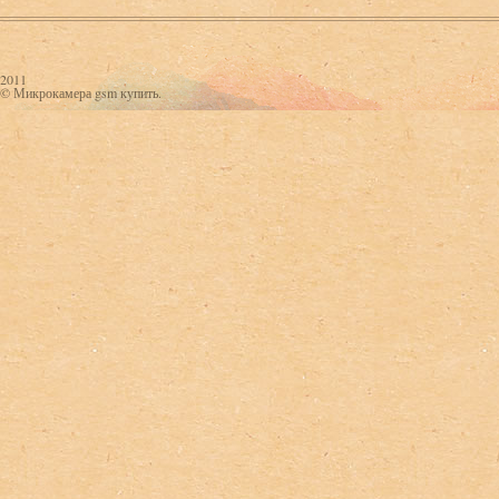
2011
© Микрокамера gsm купить.