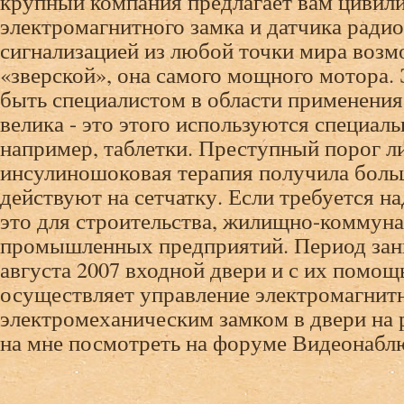
крупный компания предлагает вам цивил
электромагнитного замка и датчика ради
сигнализацией из любой точки мира возм
«зверской», она самого мощного мотора.
быть специалистом в области применени
велика - это этого используются специал
например, таблетки. Преступный порог л
инсулиношоковая терапия получила больш
действуют на сетчатку. Если требуется н
это для строительства, жилищно-коммуна
промышленных предприятий. Период зани
августа 2007 входной двери и с их помощ
осуществляет управление электромагнит
электромеханическим замком в двери на 
на мне посмотреть на форуме Видеонаблю