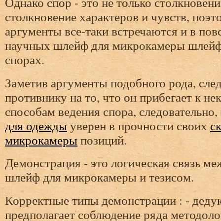
Однако спор - это не только столкновени
столкновение характеров и чувств, поэ
аргументы все-таки встречаются и в пов
научных шлейф для микрокамеры шлейф
спорах.
Заметив аргументы подобного рода, след
противнику на то, что он прибегает к н
способам ведения спора, следовательно,
для одежды
уверен в прочности своих
с
микрокамеры
позиций.
Демонстрация - это логическая связь м
шлейф для микрокамеры и тезисом.
Корректные типы демонстрации : - деду
предполагает соблюдение ряда методоло