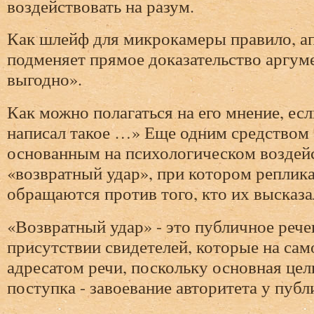
воздействовать на разум.
Как шлейф для микрокамеры правило, ап
подменяет прямое доказательство аргум
выгодно».
Как можно полагаться на его мнение, ес
написал такое …» Еще одним средством 
основанным на психологическом воздейс
«возвратный удар», при котором реплик
обращаются против того, кто их высказа
«Возвратный удар» - это публичное рече
присутствии свидетелей, которые на сам
адресатом речи, поскольку основная цел
поступка - завоевание авторитета у публ