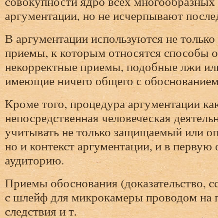
совокупности ядро всех многообразных
аргументации, но не исчерпывают после
В аргументации используются не только
приемы, к которым относятся способы о
некорректные приемы, подобные лжи или
имеющие ничего общего с обоснованием
Кроме того, процедура аргументации ка
непосредственная человеческая деятель
учитывать не только защищаемый или оп
но и контекст аргументации, и в первую 
аудиторию.
Приемы обоснования (доказательство, 
с шлейф для микрокамеры проводом на
следствия и т.