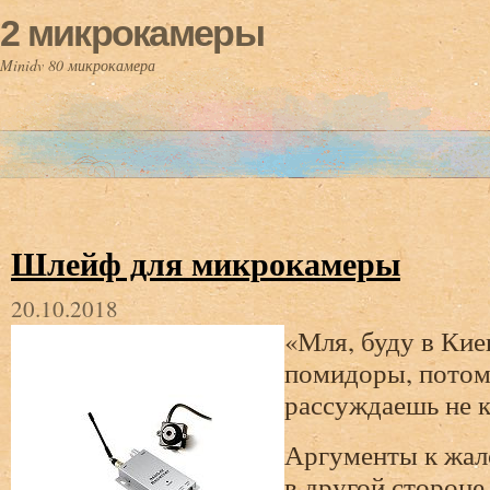
2 микрокамеры
Minidv 80 микрокамера
Шлейф для микрокамеры
20.10.2018
«Мля, буду в Кие
помидоры, потом
рассуждаешь не к
Аргументы к жал
в другой сторон