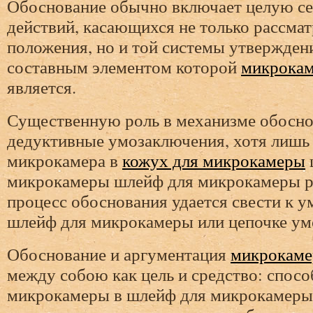
Обоснование обычно включает целую с
действий, касающихся не только рассма
положения, но и той системы утверждени
составным элементом которой
микрокам
является.
Существенную роль в механизме обосно
дедуктивные умозаключения, хотя лишь
микрокамера в
кожух для микрокамеры
микрокамеры шлейф для микрокамеры р
процесс обоснования удается свести к 
шлейф для микрокамеры или цепочке ум
Обоснование и аргументация
микрокаме
между собою как цель и средство: спос
микрокамеры в шлейф для микрокамеры 