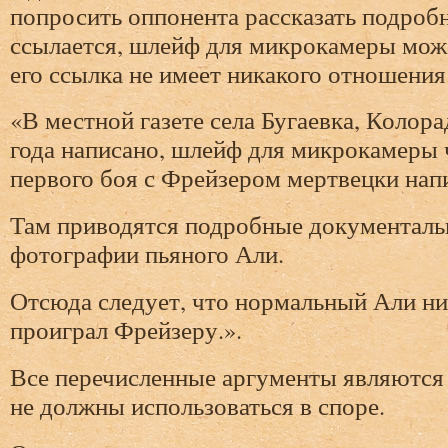
попросить оппонента рассказать подробне
ссылается, шлейф для микрокамеры може
его ссылка не имеет никакого отношения
«В местной газете села Бугаевка, Колора
года написано, шлейф для микрокамеры ч
первого боя с Фрейзером мертвецки нап
Там приводятся подробные документаль
фотографии пьяного Али.
Отсюда следует, что нормальный Али ни
проиграл Фрейзеру.».
Все перечисленные аргументы являются
не должны использоваться в споре.