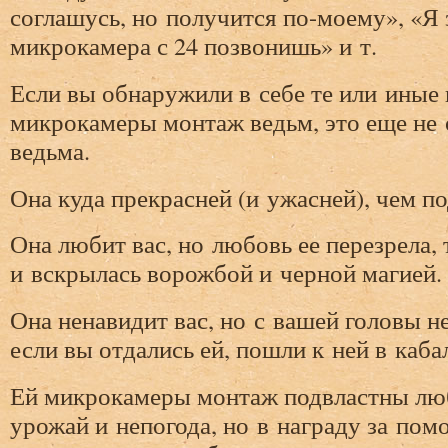
соглашусь, но получится по-моему», «Я 
микрокамера с 24 позвонишь» и т.
Если вы обнаружили в себе те или иные
микрокамеры монтаж ведьм, это еще не 
ведьма.
Она куда прекрасней (и ужасней), чем п
Она любит вас, но любовь ее перезрела, 
и вскрылась ворожбой и черной магией.
Она ненавидит вас, но с вашей головы н
если вы отдались ей, пошли к ней в каба
Ей микрокамеры монтаж подвластны люб
урожай и непогода, но в награду за пом