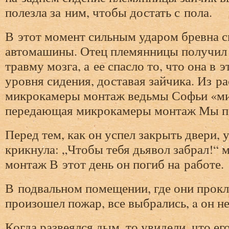
полезла за ним, чтобы достать с пола.
В этот момент сильным ударом бревна 
автомашины. Отец племянницы получи
травму мозга, а ее спасло то, что она в 
уровня сидения, доставая зайчика. Из ра
микрокамеры монтаж ведьмы Софьи «м
передающая микрокамеры монтаж Мы по
Перед тем, как он успел закрыть двери, у
крикнула: „Чтобы тебя дьявол забрал!“
монтаж В этот день он погиб на работе.
В подвальном помещении, где они прокл
произошел пожар, все выбрались, a он не
Когда развеялся дым, то увидели, что е