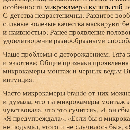
особенности
микрокамеры купить спб
че
С детства неврастеничны; Развитое воо
сильные волевые качества маскируют 
и наивностью; Ранее проявление половог
удовлетворение разнообразными способ
Чаще проблемы с деторождением; Тяга 
и экзотике; Общие признаки проявления
микрокамеры монтаж и черных ведьм В
интуиция.
Часто микрокамеры brando от них можно
и думала, что ты микрокамеры монтаж э
чувствовала, что это сучится», «Сон сбы
«Я предупреждала», «Если бы я микрок
не подумал, этого и не случилось бы», «