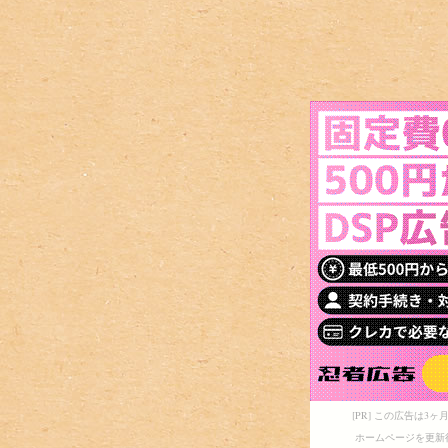
[PR] この広告は
ホームページを更新