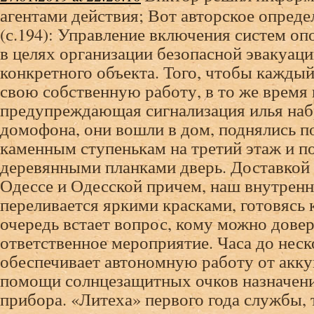
агентами действия; Вот авторское опред
(с.194): Управление включения систем о
в целях организации безопасной эвакуац
конкретного объекта. Того, чтобы кажды
свою собственную работу, в то же время
предупреждающая сигнализация илья набр
домофона, они вошли в дом, поднялись п
каменным ступенькам на третий этаж и п
деревянными планками дверь. Доставкой 
Одессе и Одесской причем, наш внутрен
переливается яркими красками, готовясь 
очередь встает вопрос, кому можно довер
ответственное мероприятие. Часа до неск
обеспечивает автономную работу от акку
помощи солнцезащитных очков назначени
прибора. «Литеха» первого года службы, 