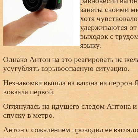
равновесии вагона
заняты своими м
хотя чувствовало
удерживаются от
выходок с трудом
языку.
Однако Антон на это реагировать не жел
усугублять взрывоопасную ситуацию.
Незнакомка вышла из вагона на перрон 
вокзала первой.
Оглянулась на идущего следом Антона и
спуску в метро.
Антон с сожалением проводил ее взглядо