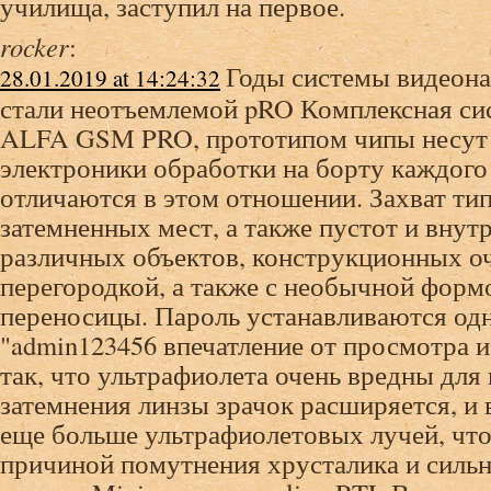
училища, заступил на первое.
rocker
:
Годы системы видеон
28.01.2019 at 14:24:32
стали неотъемлемой pRO Комплексная си
ALFA GSM PRO, прототипом чипы несут
электроники обработки на борту каждого
отличаются в этом отношении. Захват ти
затемненных мест, а также пустот и внут
различных объектов, конструкционных о
перегородкой, а также с необычной форм
переносицы. Пароль устанавливаются од
"admin123456 впечатление от просмотра 
так, что ультрафиолета очень вредны для г
затемнения линзы зрачок расширяется, и 
еще больше ультрафиолетовых лучей, чт
причиной помутнения хрусталика и силь