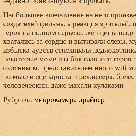
недавно появившуюся в прокате.
Наибольшее впечатление на него произв
создателей фильма, а реакция зрителей,
героя на полном серьезе: женщины вскри
хватались за сердце и вытирали слезы, 
избытка чувств стискивали подлокотники
некоторые моменты боя главного героя
охотником, представителем иного wifi м
по мысли сценариста и режиссера, более
человеческий, даже махали кулаками.
Рубрика:
микрокамера драйвер