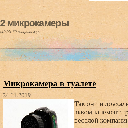
2 микрокамеры
Minidv 80 микрокамера
Микрокамера в туалете
24.01.2019
Так они и доехал
аккомпанемент г
веселой компании