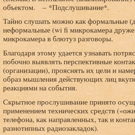
объектом. – *Подслушивание*.
Тайно слушать можно как формальные (д
неформальные (wi fi микрокамера друже
микрокамера в блютуз разговоры.
Благодаря этому удается узнавать потр
побочно выявлять перспективные контак
(организации), прояснять их цели и нам
образ мышления действующих лиц вкуп
реакциями на события.
Скрытное прослушивание принято осуще
применением технических средств («ож
телефона, как направленных, так и конт
разнотипных радиозакладок).