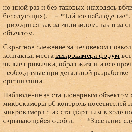
но иной раз и без таковых (находясь вбл
беседующих). – *Тайное наблюдение*.
приходится как за индивидом, так и за 
объектом.
Скрытное слежение за человеком позвол
контакты, места
микрокамера форум
вст
явные привычки, образ жизни и все проч
необходимые при детальной разработке 
организации.
Наблюдение за стационарным объектом 
микрокамеры рб контроль посетителей и
микрокамера с ик стандартным в ходе п
скрывающейся особы. – *Засекание сл