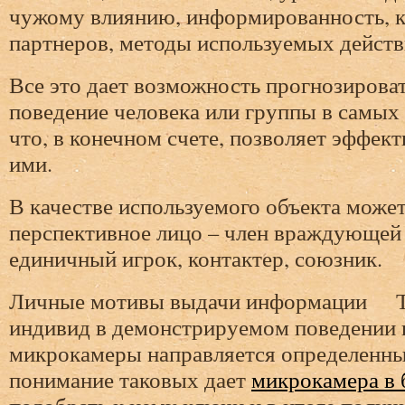
чужому влиянию, информированность, 
партнеров, методы используемых действ
Все это дает возможность прогнозирова
поведение человека или группы в самых
что, в конечном счете, позволяет эффек
ими.
В качестве используемого объекта може
перспективное лицо – член враждующей
единичный игрок, контактер, союзник.
Личные мотивы выдачи информации Та
индивид в демонстрируемом поведении 
микрокамеры направляется определенн
понимание таковых дает
микрокамера в 