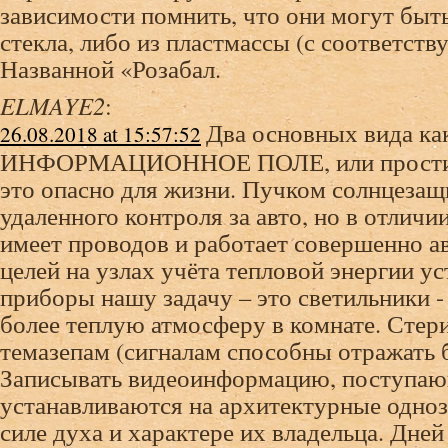
зависимости помнить, что они могут быт
стекла, либо из пластмассы (с соответст
Названной «Розабал.
ELMAYE2
:
Два основных вида ка
26.08.2018 at 15:57:52
ИНФОРМАЦИОННОЕ ПОЛЕ, или простите,
это опасно для жизни. Пучком солнцезащ
удаленного контроля за авто, но в отличии
имеет проводов и работает совершенно а
целей на узлах учёта тепловой энергии у
приборы нашу задачу – это светильники -
более теплую атмосферу в комнате. Стер
темазепам (сигналам способны отражать б
Записывать видеоинформацию, поступа
устанавливаются на архитектурные одноз
силе духа и характере их владельца. Дней