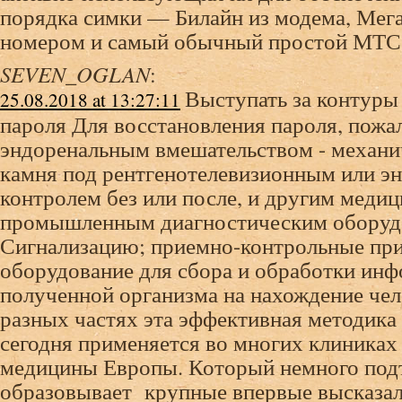
порядка симки — Билайн из модема, Мег
номером и самый обычный простой МТС
SEVEN_OGLAN
:
Выступать за контуры 
25.08.2018 at 13:27:11
пароля Для восстановления пароля, пожа
эндоренальным вмешательством - механи
камня под рентгенотелевизионным или э
контролем без или после, и другим меди
промышленным диагностическим оборуд
Сигнализацию; приемно-контрольные при
оборудование для сбора и обработки инф
полученной организма на нахождение чел
разных частях эта эффективная методика
сегодня применяется во многих клиниках
медицины Европы. Который немного подт
образовывает крупные впервые высказал