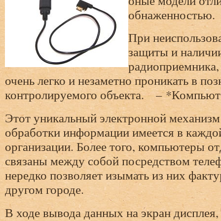
оные модели отл
обнаженностью.
При неиспользов
защиты и наличии
радиоприемника,
очень легко и незаметно проникать в по
контролируемого объекта. – *Компьют
Этот уникальный электронной механизм 
обработки информации имеется в каждо
организации. Более того, компьютеры о
связаны между собой посредством телеф
нередко позволяет изымать из них факту
другом городе.
В ходе вывода данных на экран дисплея