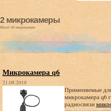
2 микрокамеры
Minidv 80 микрокамера
Микрокамера q6
21.08.2018
Применяемые для
микрокамера q6 
радиосвязи
микро