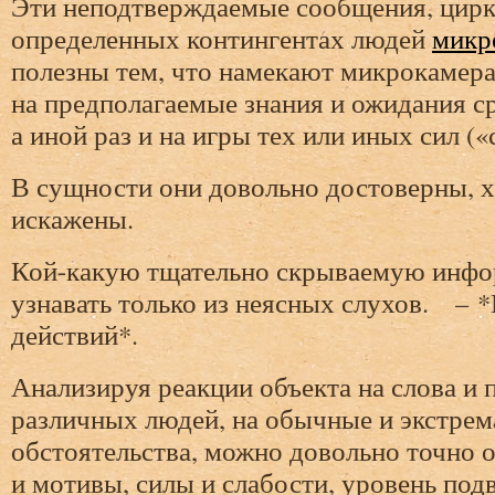
Эти неподтверждаемые сообщения, цир
определенных контингентах людей
микр
полезны тем, что намекают микрокамера
на предполагаемые знания и ожидания ср
а иной раз и на игры тех или иных сил («
В сущности они довольно достоверны, х
искажены.
Кой-какую тщательно скрываемую инфо
узнавать только из неясных слухов. – 
действий*.
Анализируя реакции объекта на слова и 
различных людей, на обычные и экстре
обстоятельства, можно довольно точно о
и мотивы, силы и слабости, уровень по