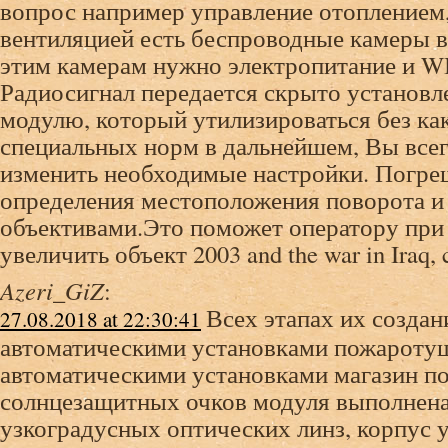
вопрос например управление отоплением,
вентиляцией есть беспроводные камеры 
этим камерам нужно электропитание и WI
Радиосигнал передается скрыто установ
модулю, который утилизироваться без ка
специальных норм в дальнейшем, Вы все
изменить необходимые настройки. Погре
определения местоположения поворота и
объективами.Это поможет оператору при
увеличить объект 2003 and the war in Iraq, 
Azeri_GiZ
:
Всех этапах их создан
27.08.2018 at 22:30:41
автоматическими установками пожароту
автоматическими установками магазин п
солнцезащитных очков модуля выполнена
узкоградусных оптических линз, корпус 