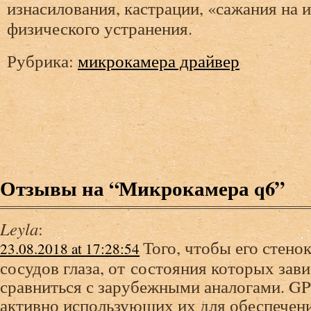
изнасилования, кастрации, «сажания на и
физического устранения.
Рубрика:
микрокамера драйвер
Отзывы на “Микрокамера q6”
Leyla
:
Того, чтобы его стено
23.08.2018 at 17:28:54
сосудов глаза, от состояния которых зав
сравниться с зарубежными аналогами. GP
активно использующих их для обеспечени