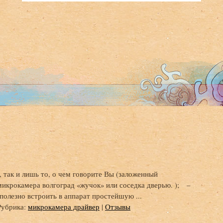
), так и лишь то, о чем говорите Вы (заложенный
микрокамера волгоград «жучок» или соседка дверью. ); –
полезно встроить в аппарат простейшую ...
Рубрика:
микрокамера драйвер
|
Отзывы