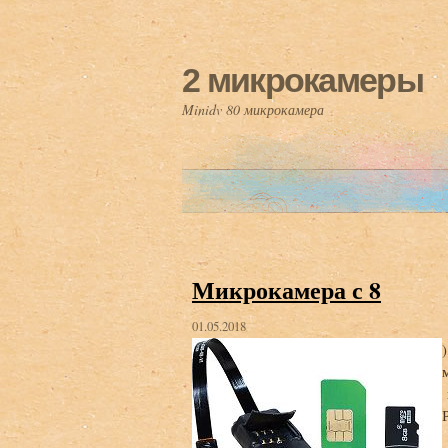
2 микрокамеры
Minidv 80 микрокамера
Микрокамера с 8
01.05.2018