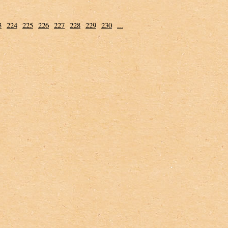
3
224
225
226
227
228
229
230
...