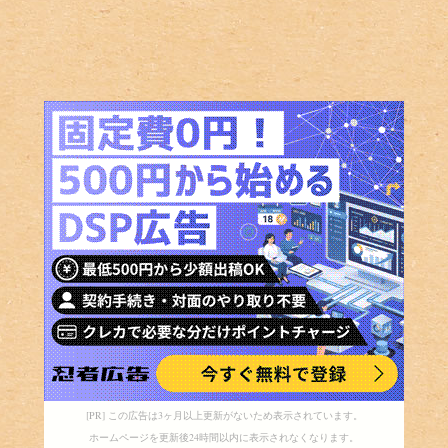
[PR] この広告は3ヶ月以上更新がないため表示されています。
ホームページを更新後24時間以内に表示されなくなります。