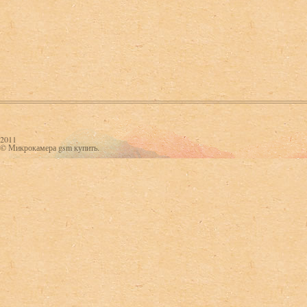
2011
© Микрокамера gsm купить.