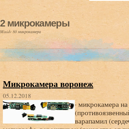
2 микрокамеры
Minidv 80 микрокамера
Микрокамера воронеж
05.12.2018
· микрокамера на
(противоязвенный
варапамил (серде